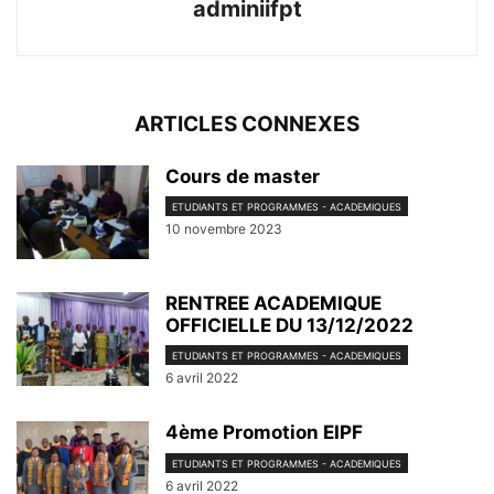
adminiifpt
ARTICLES CONNEXES
Cours de master
ETUDIANTS ET PROGRAMMES - ACADEMIQUES
10 novembre 2023
RENTREE ACADEMIQUE
OFFICIELLE DU 13/12/2022
ETUDIANTS ET PROGRAMMES - ACADEMIQUES
6 avril 2022
4ème Promotion EIPF
ETUDIANTS ET PROGRAMMES - ACADEMIQUES
6 avril 2022