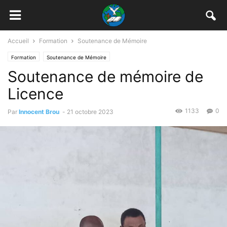
Accueil
Formation
Soutenance de Mémoire
Formation
Soutenance de Mémoire
Soutenance de mémoire de
Licence
1133
0
Par
Innocent Brou
-
21 octobre 2023