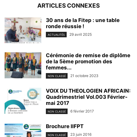
ARTICLES CONNEXES
30 ans de la Fitep : une table
ronde réussie !
29 avril 2025
ACTUALITÉS
Cérémonie de remise de diplôme
de la 5ème promotion des
femmes...
21 octobre 2023
NON CLASSÉ
VOIX DU THEOLOGIEN AFRICAIN:
Quadrimestriel Vol.003 Février-
mai 2017
6 février 2017
NON CLASSÉ
Brochure IIFPT
23 juin 2016
NON CLASSÉ