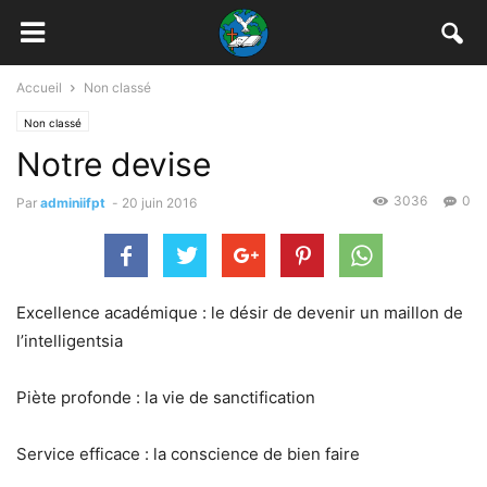
Accueil
Non classé
Non classé
Notre devise
3036
0
Par
adminiifpt
-
20 juin 2016
Excellence académique : le désir de devenir un maillon de
l’intelligentsia
Piète profonde : la vie de sanctification
Service efficace : la conscience de bien faire