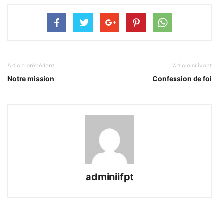
Article précédent
Article suivant
Notre mission
Confession de foi
adminiifpt